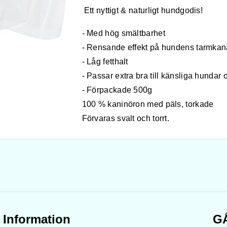
Ett nyttigt & naturligt hundgodis!
- Med hög smältbarhet
- Rensande effekt på hundens tarmkan
- Låg fetthalt
- Passar extra bra till känsliga hundar
- Förpackade 500g
100 % kaninöron med päls, torkade
Förvaras svalt och torrt.
Information
G