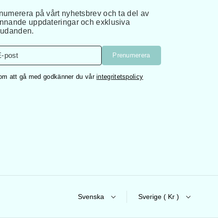
numerera på vårt nyhetsbrev och ta del av
nnande uppdateringar och exklusiva
judanden.
E-post
Prenumerera
m att gå med godkänner du vår
integritetspolicy
Svenska
Sverige ( Kr )