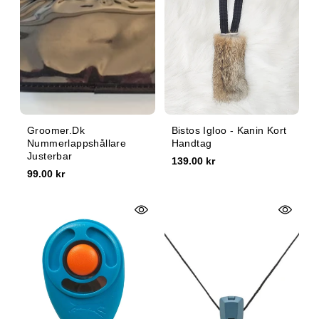
e
:
Groomer.dk
Bistos Igloo - Kanin Kort
Nummerlappshållare
Handtag
Justerbar
139.00 kr
99.00 kr