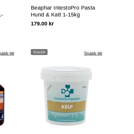
Beaphar IntestoPro Pasta
1-
Hund & Katt 1-15kg
179.00 kr
Slutsåld
abb titt
Snabb titt