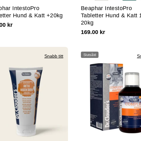
har IntestoPro
Beaphar IntestoPro
etter Hund & Katt +20kg
Tabletter Hund & Katt 
20kg
00 kr
169.00 kr
Slutsåld
Snabb titt
Sn