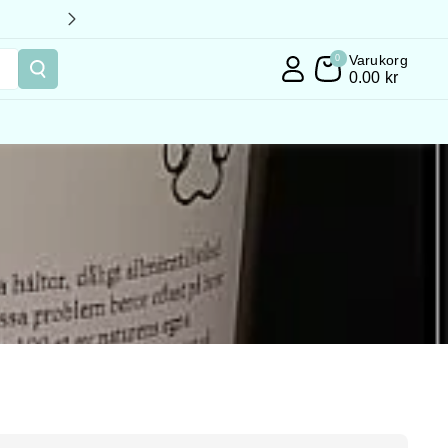
Varukorg
0
0.00 kr