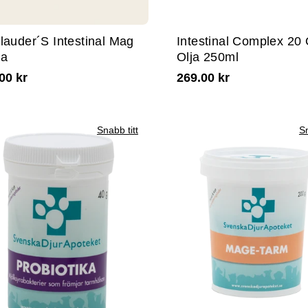
lauder´s Intestinal Mag
Intestinal Complex 20 
ta
Olja 250ml
00 kr
269.00 kr
Snabb titt
Sn