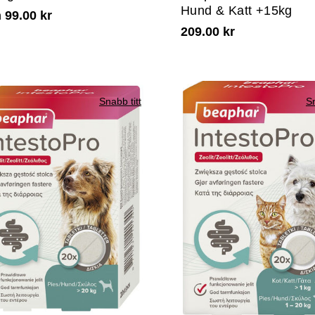
Hund & Katt +15kg
 99.00 kr
209.00 kr
Snabb titt
Sn