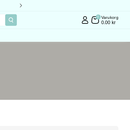
Varukorg
0
0.00 kr