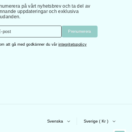
numerera på vårt nyhetsbrev och ta del av
nnande uppdateringar och exklusiva
judanden.
E-post
Prenumerera
m att gå med godkänner du vår
integritetspolicy
Svenska
Sverige ( Kr )