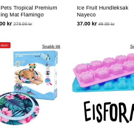
Pets Tropical Premium
Ice Fruit Hundleksak
ing Mat Flamingo
Nayeco
00 kr
37.00 kr
279.00 kr
49.00 kr
abatt
Snabb titt
Sn