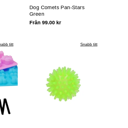
Dog Comets Pan-Stars
Green
Från 99.00 kr
abb titt
Snabb titt