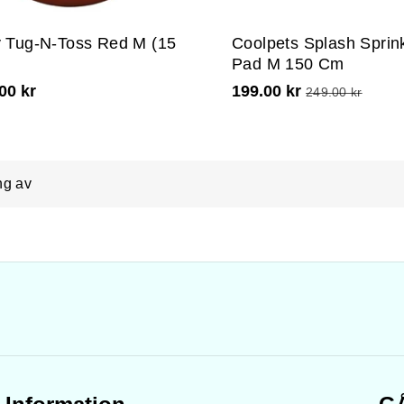
y Tug-N-Toss Red M (15
Coolpets Splash Sprink
Pad M 150 Cm
00 kr
199.00 kr
249.00 kr
ng av