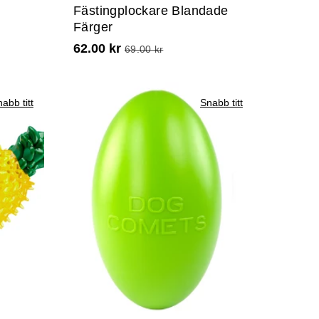
Fästingplockare Blandade
Färger
62.00 kr
69.00 kr
abb titt
Snabb titt