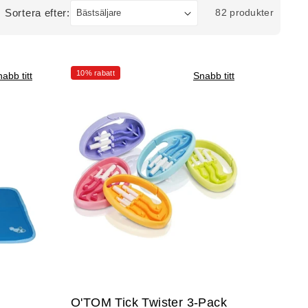
Sortera efter:
82 produkter
10% rabatt
abb titt
Snabb titt
O'TOM Tick Twister 3-Pack