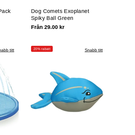
Pack
Dog Comets Exoplanet
Spiky Ball Green
Från 29.00 kr
20% rabatt
abb titt
Snabb titt