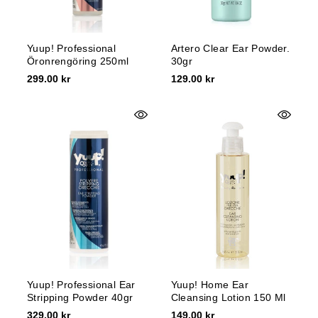
Yuup! Professional
Artero Clear Ear Powder.
Öronrengöring 250ml
30gr
299.00 kr
129.00 kr
Yuup! Professional Ear
Yuup! Home Ear
Stripping Powder 40gr
Cleansing Lotion 150 Ml
329.00 kr
149.00 kr