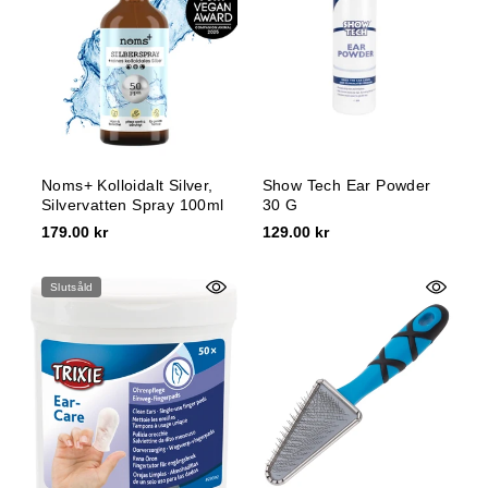
Noms+ Kolloidalt Silver,
Show Tech Ear Powder
Silvervatten Spray 100ml
30 G
179.00 kr
129.00 kr
Slutsåld