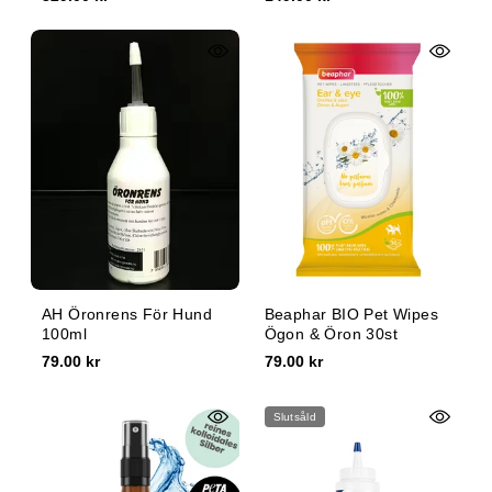
AH Öronrens För Hund
Beaphar BIO Pet Wipes
100ml
Ögon & Öron 30st
79.00 kr
79.00 kr
Slutsåld