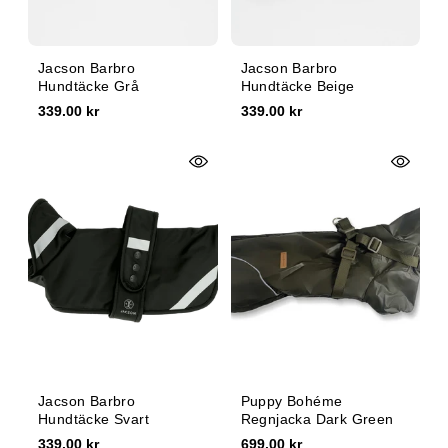
Jacson Barbro
Jacson Barbro
Hundtäcke Grå
Hundtäcke Beige
339.00 kr
339.00 kr
Jacson Barbro
Puppy Bohéme
Hundtäcke Svart
Regnjacka Dark Green
339.00 kr
699.00 kr