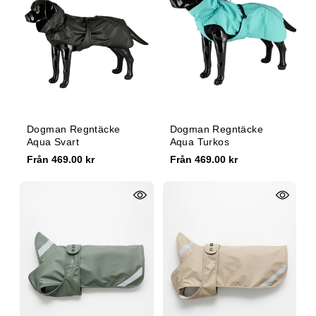
e
:
Dogman Regntäcke
Dogman Regntäcke
Aqua Svart
Aqua Turkos
Från 469.00 kr
Från 469.00 kr