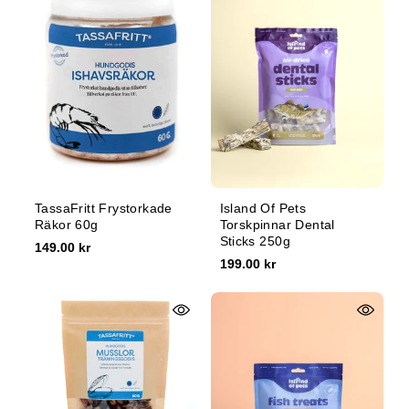
TassaFritt Frystorkade
Island Of Pets
Räkor 60g
Torskpinnar Dental
Sticks 250g
149.00 kr
199.00 kr