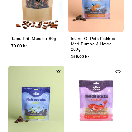
TassaFritt Musslor 80g
Island Of Pets Fiskkex
Med Pumpa & Havre
79.00 kr
200g
159.00 kr