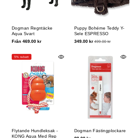
Dogman Regntäcke
Puppy Bohéme Teddy Y-
Aqua Svart
Sele ESPRESSO
Från 469.00 kr
349.00 kr
499.00 kr
5% rabatt
Flytande Hundleksak -
Dogman Fästingplockare
KONG Aqua Med Rep