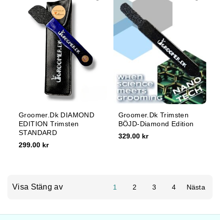
Groomer.dk DIAMOND
Groomer.dk Trimsten
EDITION Trimsten
BÖJD-Diamond Edition
STANDARD
329.00 kr
299.00 kr
Visa Stäng av
1
2
3
4
Nästa