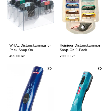
e
:
WHAL Distanskammar 8-
Heiniger Distanskammar
Pack Snap On
Snap-On 9-Pack
499.00 kr
799.00 kr