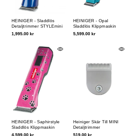
HEINIGER - Sladdlös
HEINIGER - Opal
Detaljtrimmer STYLEmini
Sladdlös Klippmaskin
1,995.00 kr
5,599.00 kr
HEINIGER - Saphirstyle
Heiniger Skär Till MINI
Sladdlös Klippmaskin
Detaljtrimmer
4,599.00 kr
519.00 kr