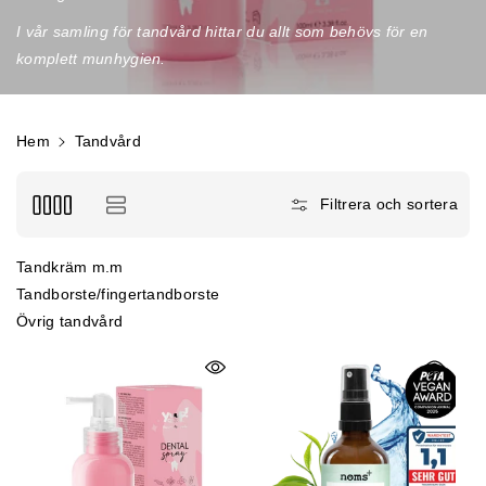
e
​I vår samling för tandvård hittar du allt som behövs för en
:
komplett munhygien.
Hem
Tandvård
Filtrera och sortera
tandkräm m.m
tandborste/fingertandborste
övrig tandvård