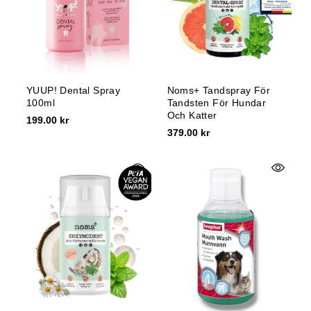
YUUP! Dental Spray
Noms+ Tandspray För
100ml
Tandsten För Hundar
Och Katter
199.00 kr
379.00 kr