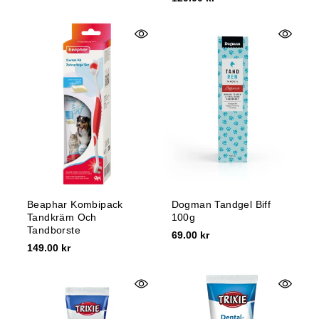
Beaphar Kombipack
Dogman Tandgel Biff
Tandkräm Och
100g
Tandborste
69.00 kr
149.00 kr