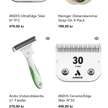
ANDIS UltraEdge Skär
Heiniger Distanskammar
N°7FC
Snap-On 9-Pack
479.00 kr
799.00 kr
Andis Underullskarda
ANDIS CeramicEdge
17-Tänder
Skär N°30
279.00 kr
449.00 kr