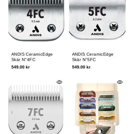
ANDIS CeramicEdge
ANDIS CeramicEdge
Skär N°4FC
Skär N°5FC
549.00 kr
549.00 kr