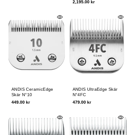
2,195.00 kr
ANDIS CeramicEdge
ANDIS UltraEdge Skär
Skär N°10
N°4FC
449.00 kr
479.00 kr